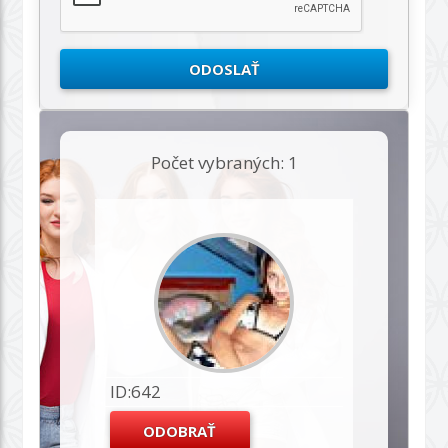
Počet vybraných: 1
ID:642