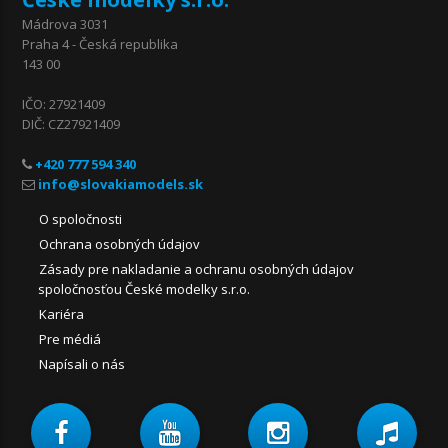
Mádrova 3031
Praha 4 - Česká republika
143 00
IČO: 27921409
DIČ: CZ27921409
+420 777 594 340
O spoločnosti
Ochrana osobných údajov
Zásady pre nakladanie a ochranu osobných údajov
spoločnosťou České modelky s.r.o.
Kariéra
Pre médiá
Napísali o nás