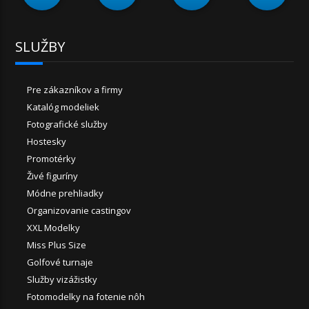
SLUŽBY
Pre zákazníkov a firmy
Katalóg modeliek
Fotografické služby
Hostesky
Promotérky
Živé figuríny
Módne prehliadky
Organizovanie castingov
XXL Modelky
Miss Plus Size
Golfové turnaje
Služby vizážistky
Fotomodelky na fotenie nôh