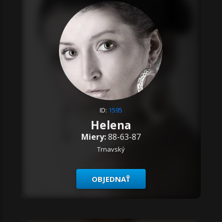
ID:
1595
Helena
Miery:
88-63-87
Trnavský
OBJEDNAŤ