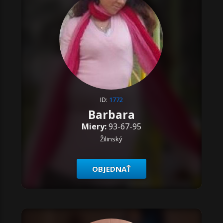
ID:
1772
Barbara
Miery:
93-67-95
Žilinský
OBJEDNAŤ