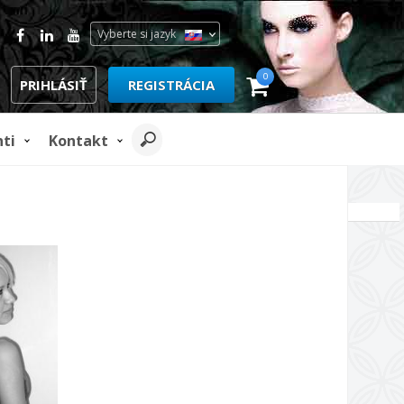
Vyberte si jazyk
0
PRIHLÁSIŤ
REGISTRÁCIA
nti
Kontakt
REKLAMA