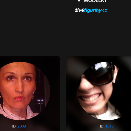
ID:
2008
ID:
1618