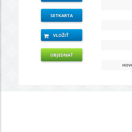
SETKARTA
VLOŽIŤ
OBJEDNAŤ
HOVO