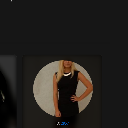
ID:
2957