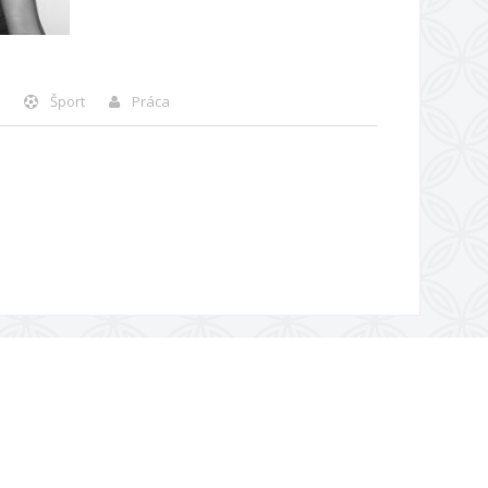
Šport
Práca