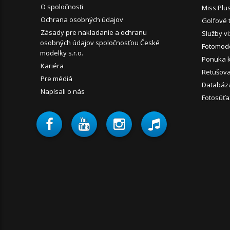
O spoločnosti
Miss Plu
Ochrana osobných údajov
Golfové 
Zásady pre nakladanie a ochranu
Služby vi
osobných údajov spoločnosťou České
Fotomode
modelky s.r.o.
Ponuka 
Kariéra
Retušova
Pre médiá
Databáz
Napísali o nás
Fotosúťa