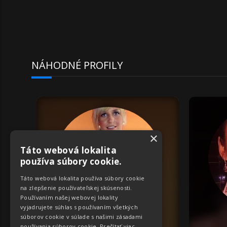
NÁHODNÉ PROFILY
×
Táto webová lokalita
používa súbory cookie.
Táto webová lokalita používa súbory cookie
na zlepšenie používateľskej skúsenosti.
Používaním našej webovej lokality
vyjadrujete súhlas s používaním všetkých
súborov cookie v súlade s našimi zásadami
ID:
2206
používania súborov cookie.
Prečítať viac