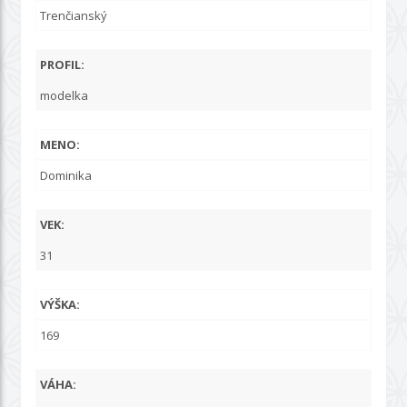
Trenčianský
PROFIL:
modelka
MENO:
Dominika
VEK:
31
VÝŠKA:
169
VÁHA: