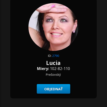
ID:
2790
Lucia
Miery:
102-82-110
Prešovský
OBJEDNAŤ