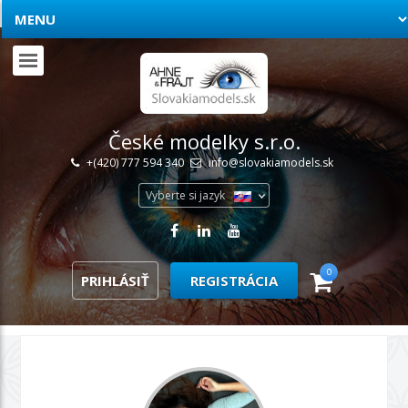
České modelky s.r.o.
+(420) 777 594 340
info@slovakiamodels.sk
Vyberte si jazyk
0
PRIHLÁSIŤ
REGISTRÁCIA