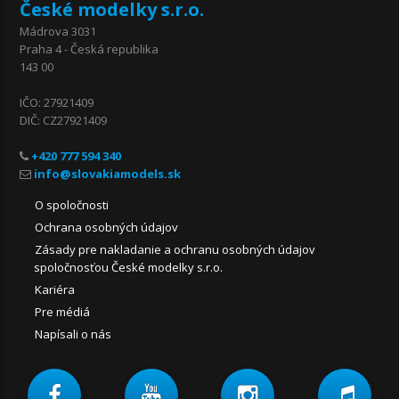
České modelky s.r.o.
Mádrova 3031
Praha 4 - Česká republika
143 00
IČO: 27921409
DIČ: CZ27921409
+420 777 594 340
O spoločnosti
Ochrana osobných údajov
Zásady pre nakladanie a ochranu osobných údajov
spoločnosťou České modelky s.r.o.
Kariéra
Pre médiá
Napísali o nás