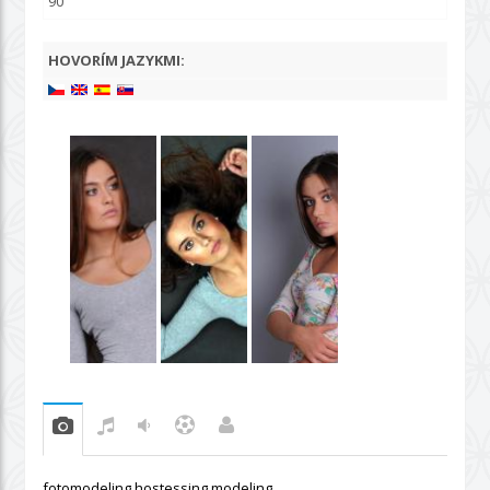
90
HOVORÍM JAZYKMI:
fotomodeling,hostessing,modeling