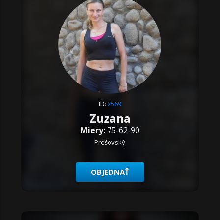
ID:
2569
Zuzana
Miery:
75-62-90
Prešovský
OBJEDNAŤ