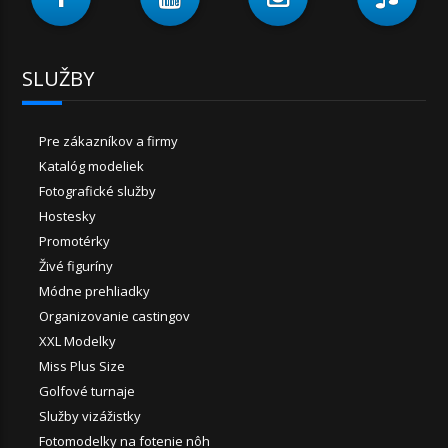
SLUŽBY
Pre zákazníkov a firmy
Katalóg modeliek
Fotografické služby
Hostesky
Promotérky
Živé figuríny
Módne prehliadky
Organizovanie castingov
XXL Modelky
Miss Plus Size
Golfové turnaje
Služby vizážistky
Fotomodelky na fotenie nôh