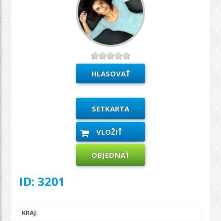
SETKARTA
VLOŽIŤ
OBJEDNAŤ
ID: 3201
KRAJ: